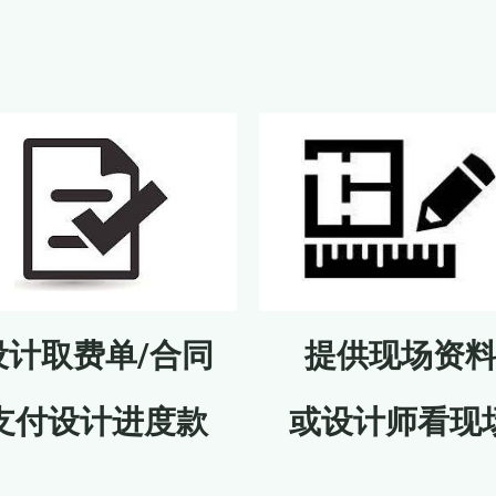
设计取费单/合同
提供现场资
支付设计进度款
或设计师看现