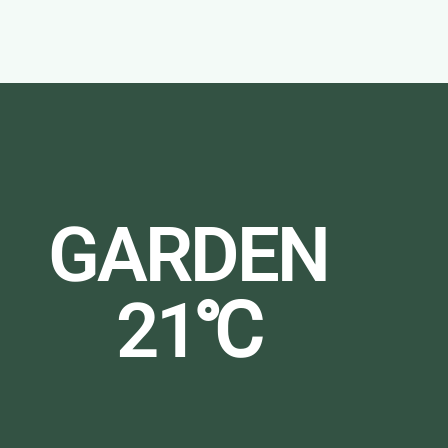
GARDEN
21℃