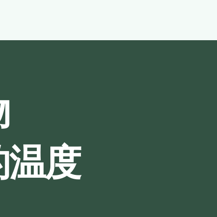
物
的温度