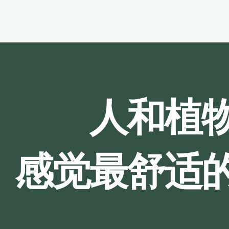
人和植
感觉最舒适